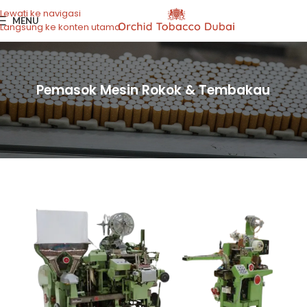
Lewati ke navigasi
MENU
Langsung ke konten utama
Pemasok Mesin Rokok & Tembakau