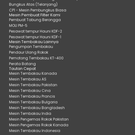
Bungkus Atas (Telanjang)
CP1 - Mesin Pembungkus Biasa
Mesin Pembuat Filter Kami
Pembuat Tabung Berongga
MOLI PM-5
Pesawat tempur Hauni KDF-2
Pesawat tempur Hauni KDF-1
Mesin Tembakau Lainnya
Pengumpan Tembakau
Pendaur Ulang Rokok
Pemotong Tembakau KT-400
Perata Batang
Tautan Cepat
Mesin Tembakau Kanada
Mesin Tembakau AS
Mesin Tembakau Pakistan
Mesin Tembakau Cina
Mesin Tembakau Prancis
Mesin Tembakau Bulgaria
Mesin Tembakau Bangladesh
Mesin Tembakau India
Mesin Pengemas Rokok Pakistan
Mesin Pengemas Rokok Kanada
Mesin Tembakau Indonesia