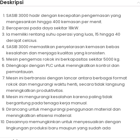
Deskripsi
SASIB 3000 hadir dengan kecepatan pengemasan yang
mengesankan hingga 400 kemasan per menit.
Beroperasi pada daya sekitar 18kW.
Ia memiliki rentang suhu operasi yang luas, 15 hingga 40
derajat celcius.
SASIB 3000 memastikan penyelarasan kemasan bebas
kesalahan dan menjaga kualitas yang konsisten.
Mesin pengemas rokok ini berkapasitas sekitar 5000 kg.
Dilengkapi dengan PLC untuk meningkatkan kontrol dan
pemantauan.
Mesin ini bertransisi dengan lancar antara berbagai format
rokok dan mengurangi waktu henti, secara tidak langsung
meningkatkan produktivitas.
Mesin ini mengurangi kesalahan karena paling tidak
bergantung pada tenaga kerja manual.
Dirancang untuk mengurangi penggunaan material dan
meningkatkan efisiensi material.
Desainnya memungkinkan untuk menyesuaikan dengan
lingkungan produksi baru maupun yang sudah ada