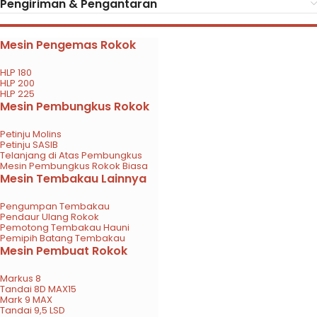
Pengiriman & Pengantaran
Mesin Pengemas Rokok
HLP 180
HLP 200
HLP 225
Mesin Pembungkus Rokok
Petinju Molins
Petinju SASIB
Telanjang di Atas Pembungkus
Mesin Pembungkus Rokok Biasa
Mesin Tembakau Lainnya
Pengumpan Tembakau
Pendaur Ulang Rokok
Pemotong Tembakau Hauni
Pemipih Batang Tembakau
Mesin Pembuat Rokok
Markus 8
Tandai 8D MAX15
Mark 9 MAX
Tandai 9,5 LSD