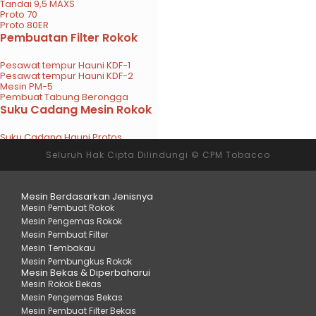
Tandai 9,5 MAXS
Proto 70
Proto 80ER
Pembuatan Filter Rokok
Pesawat tempur Hauni KDF-1
Pesawat tempur Hauni KDF-2
Mesin PM-5
Pembuat Tabung Berongga
Suku Cadang Mesin Rokok
Suku Cadang Hauni Protos
Suku Cadang Molins Mark 8
Seluruh Hak Cipta Dilindungi © CPM Tobacco
Suku Cadang Molins Mark 9
Mesin Berdasarkan Jenisnya
Mesin Pembuat Rokok
Mesin Pengemas Rokok
Mesin Pembuat Filter
Mesin Tembakau
Mesin Pembungkus Rokok
Mesin Bekas & Diperbaharui
Mesin Rokok Bekas
Mesin Pengemas Bekas
Mesin Pembuat Filter Bekas