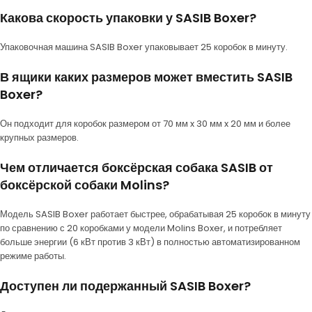
Какова скорость упаковки у SASIB Boxer?
Упаковочная машина SASIB Boxer упаковывает 25 коробок в минуту.
В ящики каких размеров может вместить SASIB
Boxer?
Он подходит для коробок размером от 70 мм x 30 мм x 20 мм и более
крупных размеров.
Чем отличается боксёрская собака SASIB от
боксёрской собаки Molins?
Модель SASIB Boxer работает быстрее, обрабатывая 25 коробок в минуту
по сравнению с 20 коробками у модели Molins Boxer, и потребляет
больше энергии (6 кВт против 3 кВт) в полностью автоматизированном
режиме работы.
Доступен ли подержанный SASIB Boxer?