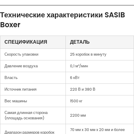
Технические характеристики SASIB
Boxer
СПЕЦИФИКАЦИЯ
ДЕТАЛЬ
Скорость упаковки
25 коробок в минуту
Давление воздуха
0,1 м³/мин
Власть
6 кВт
Источник питания
220 В и 380 В
Вес машины
1500 кг
Самая длинная сторона
2200 мм
(площадь основания)
70 мм x 30 мм x 20 мм и более
Диапазон размеров коробок