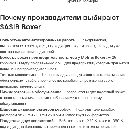
крупные размеры
Почему производители выбирают
SASIB Boxer
Полностью автоматизированная работа
— Электрическая,
высокоточная конструкция, подходящая как для новых, так и для уже
состоявшихся производителей.
Более высокая производительность, чем у Molins Boxer.
— 25
коробок в минуту по сравнению с 20, для предприятий, которым требуется
повышенная производительность.
Точные механизмы
— Точное складывание, упаковка и запечатывание
обеспечивают стабильное качество коробок на протяжении всего
производственного цикла.
Низкие затраты на обслуживание
— разработаны для надежной работы
в проектах с минимальными требованиями к техническому
обслуживанию.
Широкий диапазон размеров коробок
— Подходит для коробок
размером от 70 мм x 30 мм x 20 мм и более крупных форматов.
Поддержка двух напряжений
— Работает как от 220 В, так и от 380 В,
подходит для большинства промышленных систем электропитания.