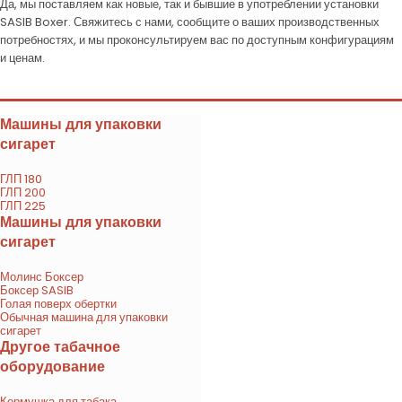
Да, мы поставляем как новые, так и бывшие в употреблении установки
SASIB Boxer. Свяжитесь с нами, сообщите о ваших производственных
потребностях, и мы проконсультируем вас по доступным конфигурациям
и ценам.
Машины для упаковки
сигарет
ГЛП 180
ГЛП 200
ГЛП 225
Машины для упаковки
сигарет
Молинс Боксер
Боксер SASIB
Голая поверх обертки
Обычная машина для упаковки
сигарет
Другое табачное
оборудование
Кормушка для табака