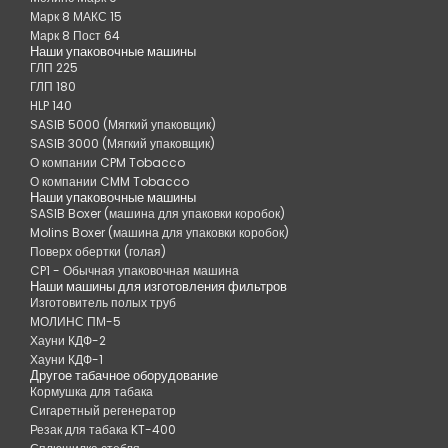
Марк 8 МАКС 15
Марк 8 Пост 64
Наши упаковочные машины
ГЛП 225
ГЛП 180
HLP 140
SASIB 5000 (Мягкий упаковщик)
SASIB 3000 (Мягкий упаковщик)
О компании CPM Tobacco
О компании CMM Tobacco
Наши упаковочные машины
SASIB Boxer (машина для упаковки коробок)
Molins Boxer (машина для упаковки коробок)
Поверх обертки (голая)
CP1 - Обычная упаковочная машина
Наши машины для изготовления фильтров
Изготовитель полых труб
МОЛИНС ПМ-5
Хауни КДФ-2
Хауни КДФ-1
Другое табачное оборудование
Кормушка для табака
Сигаретный регенератор
Резак для табака KT-400