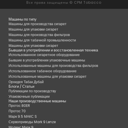
Все права защищены © CPM Tobacco
Запасные части Molins Mark 9
Машины по типу
Машины для производства сигарет
Машины для упаковки сигарет
Машины для производства фильтров
Машины для табачной промышленности
Машины для упаковки сигарет
Бывшая в употреблении и восстановленная техника
Использованное сигаретное оборудование
Бывшие в употреблении упаковочные машины
Использованные машины для производства фильтров
Использованное табачное оборудование
Использованные машины для упаковки сигарет
Орхидея Табак Дубай
Блоги / Статьи
Публикации по производству
Упаковочные публикации
Наши производственные машины
Протос 80ER
Протос 70
Марк 9.5 МАКС S
Сервоприводы Mark 9 Lenze
Молинс Марк 9