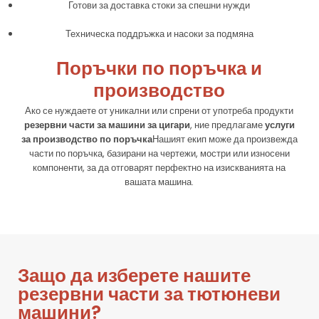
Готови за доставка стоки за спешни нужди
Техническа поддръжка и насоки за подмяна
Поръчки по поръчка и
производство
Ако се нуждаете от уникални или спрени от употреба продукти
резервни части за машини за цигари
, ние предлагаме
услуги
за производство по поръчка
Нашият екип може да произвежда
части по поръчка, базирани на чертежи, мостри или износени
компоненти, за да отговарят перфектно на изискванията на
вашата машина.
Защо да изберете нашите
резервни части за тютюневи
машини?