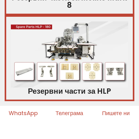
8
Резервни части за HLP
WhatsApp
Телеграма
Пишете ни