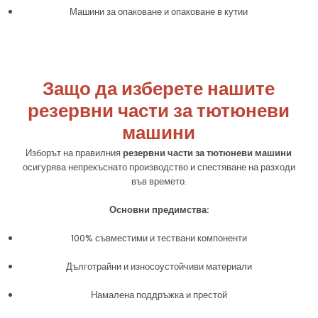
Машини за опаковане и опаковане в кутии
Защо да изберете нашите
резервни части за тютюневи
машини
Изборът на правилния
резервни части за тютюневи машини
осигурява непрекъснато производство и спестяване на разходи
във времето.
Основни предимства:
100% съвместими и тествани компоненти
Дълготрайни и износоустойчиви материали
Намалена поддръжка и престой