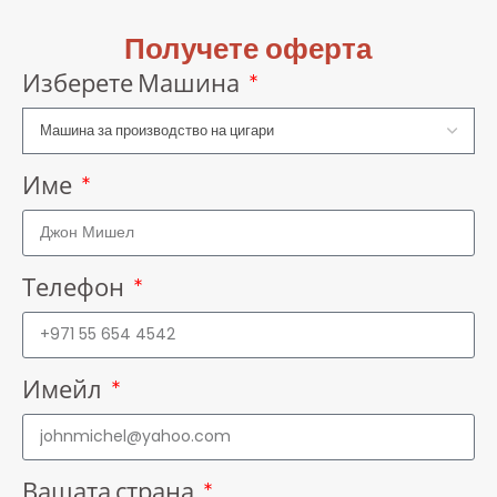
Получете оферта
Изберете Машина
Име
Телефон
Имейл
Вашата страна